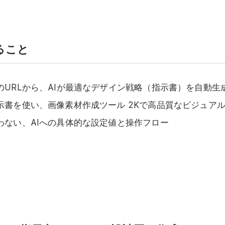
ること
のURLから、AIが最適なデザイン戦略（指示書）を自動生
示書を使い、画像素材作成ツール 2Kで高品質なビジュア
わない、AIへの具体的な設定値と操作フロー