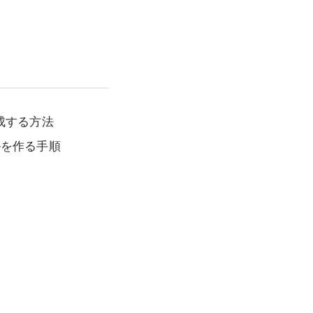
成する方法
ルを作る手順