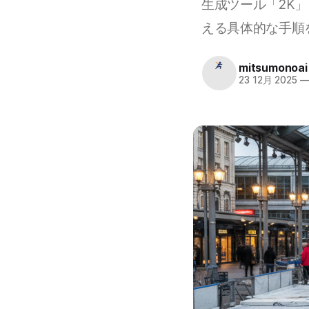
生成ツール「2K
える具体的な手順
mitsumonoai
23 12月 2025