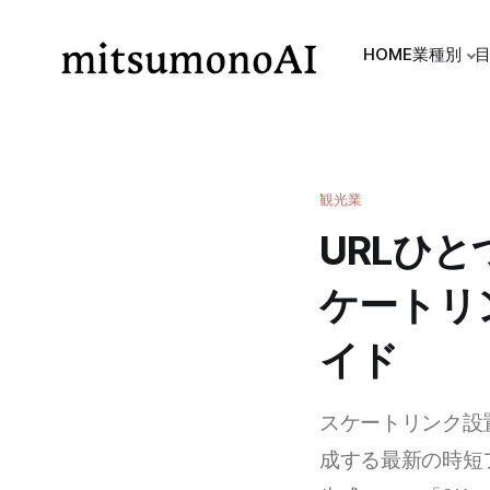
HOME
業種別
観光業
URLひと
ケートリ
イド
スケートリンク設
成する最新の時短