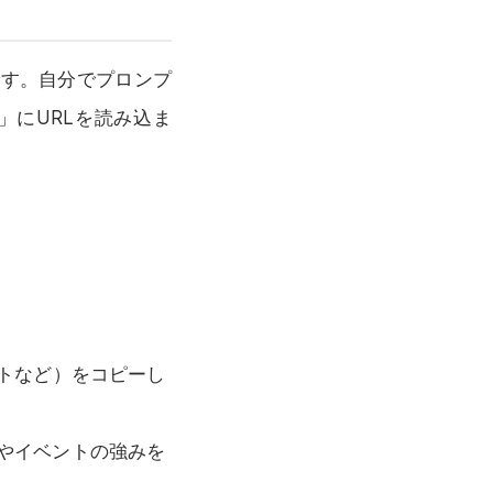
です。自分でプロンプ
」にURLを読み込ま
イトなど）をコピーし
層やイベントの強みを