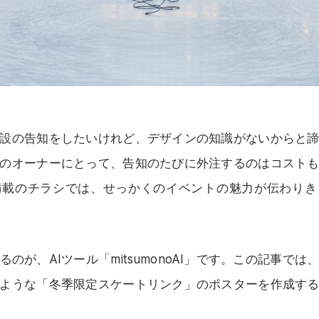
設の告知をしたいけれど、デザインの知識がないからと
のオーナーにとって、告知のたびに外注するのはコスト
満載のチラシでは、せっかくのイベントの魅力が伝わりき
のが、AIツール「mitsumonoAI」です。この記事では
ような「冬季限定スケートリンク」のポスターを作成す