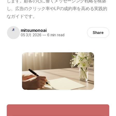
します。顧客の心に響くメッセージング戦略を構築
し、広告のクリック率やLPの成約率を高める実践的
なガイドです。
mitsumonoai
Share
05 3月 2026
—
6 min read