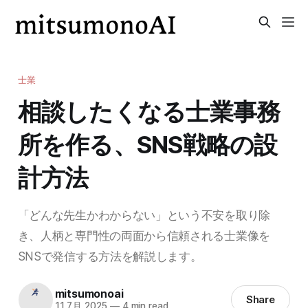
士業
相談したくなる士業事務
所を作る、SNS戦略の設
計方法
「どんな先生かわからない」という不安を取り除
き、人柄と専門性の両面から信頼される士業像を
SNSで発信する方法を解説します。
mitsumonoai
Share
11 7月 2025
—
4 min read