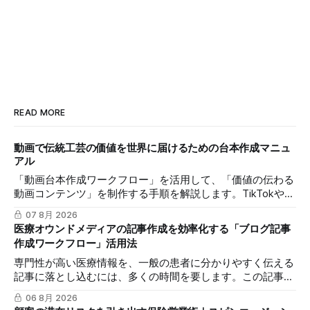
READ MORE
動画で伝統工芸の価値を世界に届けるための台本作成マニュ
アル
「動画台本作成ワークフロー」を活用して、「価値の伝わる
動画コンテンツ」を制作する手順を解説します。TikTokや
Instagramリールを通じた、国内若年層および海外市場への
07 8月 2026
効果的な発信を支援します。
医療オウンドメディアの記事作成を効率化する「ブログ記事
作成ワークフロー」活用法
専門性が高い医療情報を、一般の患者に分かりやすく伝える
記事に落とし込むには、多くの時間を要します。この記事で
は、mitsumonoAIの「ブログ記事作成ワークフロー」を活用
06 8月 2026
し、SEOに配慮した質の高いブログ記事を効率的に作成し、