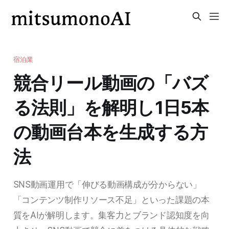
宿泊業
競合リール動画の「バズ
る法則」を解明し1日5本
の動画台本を生成する方
法
SNS動画運用で「伸びる動画構成が分からない」
「コンテンツ制作リソース不足」といった課題の本
質をAIが解明します。集客力とブランド認知度を向