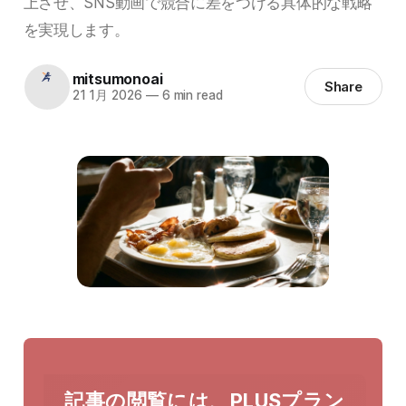
上させ、SNS動画で競合に差をつける具体的な戦略
を実現します。
mitsumonoai
Share
21 1月 2026
—
6 min read
記事の閲覧には、PLUSプラン