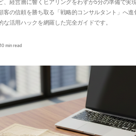
ど、経営層に響くヒアリングをわずか5分の準備で実
顧客の信頼を勝ち取る「戦略的コンサルタント」へ進
的な活用ハックを網羅した完全ガイドです。
10 min read