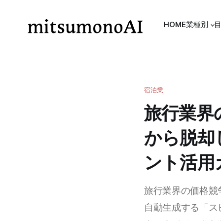
HOME
業種別
宿泊業
旅行業界
から脱却
ント活用
旅行業界の価格競
自動生成する「ス