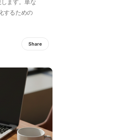
現します。単な
化するための
Share