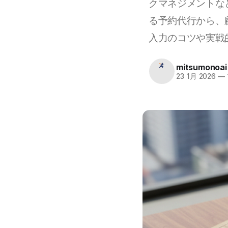
クマネジメントな
る予約代行から、
入力のコツや実戦
mitsumonoai
23 1月 2026
—