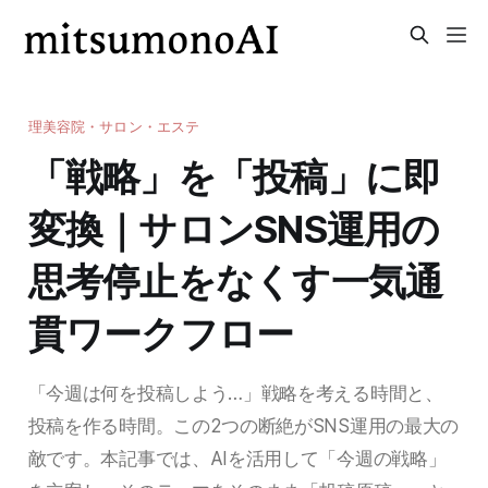
理美容院・サロン・エステ
「戦略」を「投稿」に即
変換｜サロンSNS運用の
思考停止をなくす一気通
貫ワークフロー
「今週は何を投稿しよう…」戦略を考える時間と、
投稿を作る時間。この2つの断絶がSNS運用の最大の
敵です。本記事では、AIを活用して「今週の戦略」