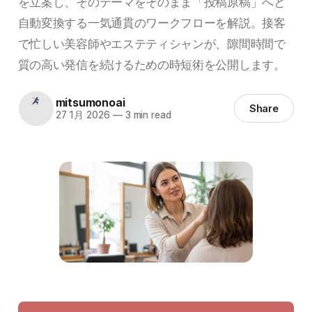
を立案し、そのテーマをそのまま「投稿原稿」へと
自動変換する一気通貫のワークフローを解説。接客
で忙しい美容師やエステティシャンが、隙間時間で
質の高い発信を続けるための時短術を公開します。
mitsumonoai
Share
27 1月 2026
—
3 min read