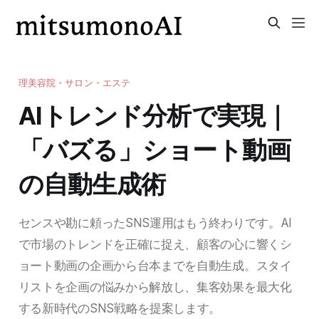
理美容院・サロン・エステ
AIトレンド分析で実現｜
「バズる」ショート動画
の自動生成術
センスや勘に頼ったSNS運用はもう終わりです。AI
で市場のトレンドを正確に捉え、顧客の心に響くシ
ョート動画の企画から台本までを自動生成。スタイ
リストを企画の悩みから解放し、集客効果を最大化
する新時代のSNS戦略を提案します。