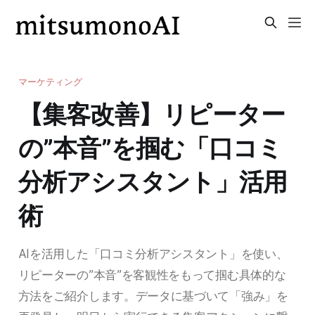
マーケティング
【集客改善】リピーター
の”本音”を掴む「口コミ
分析アシスタント」活用
術
AIを活用した「口コミ分析アシスタント」を使い、
リピーターの”本音”を客観性をもって掴む具体的な
方法をご紹介します。データに基づいて「強み」を