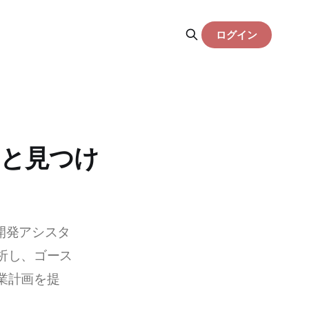
ログイン
Iと見つけ
業開発アシスタ
析し、ゴース
業計画を提