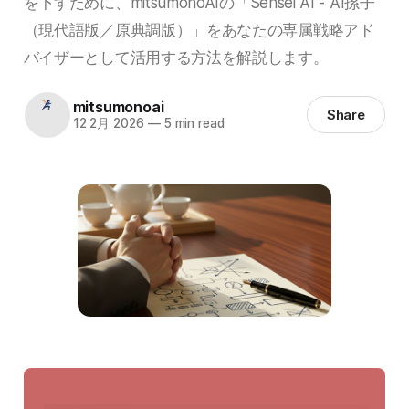
を下すために、mitsumonoAIの「Sensei AI - AI孫子
（現代語版／原典調版）」をあなたの専属戦略アド
バイザーとして活用する方法を解説します。
mitsumonoai
Share
12 2月 2026
—
5 min read