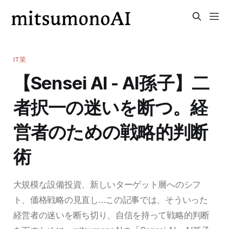
IT業
【Sensei AI - AI孫子】二
者択一の迷いを断つ。経
営者のための戦略的判断
術
大規模な設備投資、新しいターゲット層へのシフ
ト、価格戦略の見直し…この記事では、そういった
経営者の迷いを断ち切り、自信を持って戦略的判断