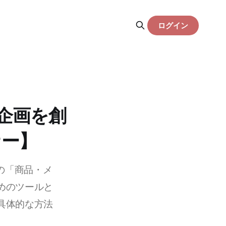
ログイン
企画を創
ナー】
Iの「商品・メ
めのツールと
具体的な方法