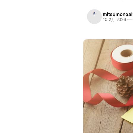
mitsumonoai
10 2月 2026
—