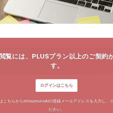
閲覧には、PLUSプラン以上のご契約
す。
ログインはこちら
はこちらからmitsumonoAIの登録メールアドレスを入力し、
ださい。