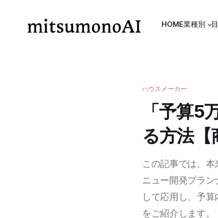
HOME
業種別
ハウスメーカー
「予算5
る方法【
この記事では、本来
ニュー開発プラン
して応用し、予算
をご紹介します。