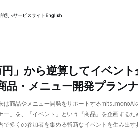
目的別
サービスサイト
English
万円」から逆算してイベント
商品・メニュー開発プラン
は商品やメニュー開発をサポートするmitsumonoA
ナー」を、「イベント」という『商品』を企画するた
内で多くの参加者を集める斬新なイベントを生み出す