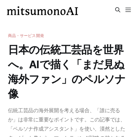
商品・サービス開発
日本の伝統工芸品を世界
へ。AIで描く「まだ見ぬ
海外ファン」のペルソナ
像
伝統工芸品の海外展開を考える場合、「誰に売る
か」は非常に重要なポイントです。この記事では、
「ペルソナ作成アシスタント」を使い、漠然とした