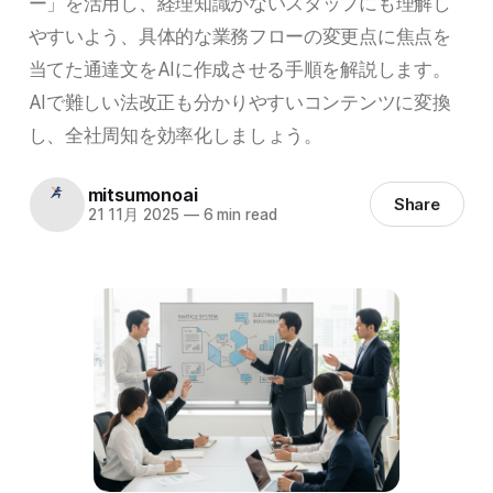
ー」を活用し、経理知識がないスタッフにも理解し
やすいよう、具体的な業務フローの変更点に焦点を
当てた通達文をAIに作成させる手順を解説します。
AIで難しい法改正も分かりやすいコンテンツに変換
し、全社周知を効率化しましょう。
mitsumonoai
Share
21 11月 2025
—
6 min read