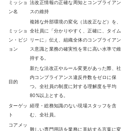
ミッショ
法改正情報の正確な周知とコンプライアン
ン名
スの維持
複雑な外部環境の変化（法改正など）を、
ミッショ
全社員に「分かりやすく、正確に、タイム
ン・ビジ
リーに」伝え、組織全体のコンプライアン
ョン
ス意識と業務の確実性を常に高い水準で維
持する。
新たな法改正やルール変更があった際、社
内コンプライアンス違反件数をゼロに保
目的
つ。全社員の制度に対する理解度を平均
80%以上とする。
ターゲッ
経理・総務知識のない現場スタッフを含
ト
む、全社員。
コアメッ
難しい専門用語を業務に直結する言葉に変