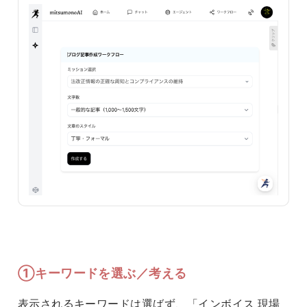
①キーワードを選ぶ／考える
表示されるキーワードは選ばず、「インボイス 現場