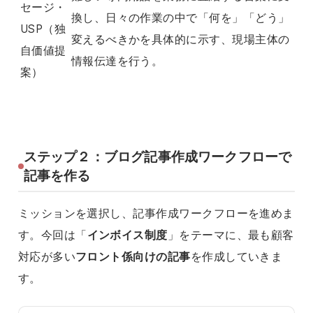
セージ・
換し、日々の作業の中で「何を」「どう」
USP（独
変えるべきかを具体的に示す、現場主体の
自価値提
情報伝達を行う。
案）
ステップ２：ブログ記事作成ワークフローで
記事を作る
ミッションを選択し、記事作成ワークフローを進めま
す。今回は「
インボイス制度
」をテーマに、最も顧客
対応が多い
フロント係向けの記事
を作成していきま
す。