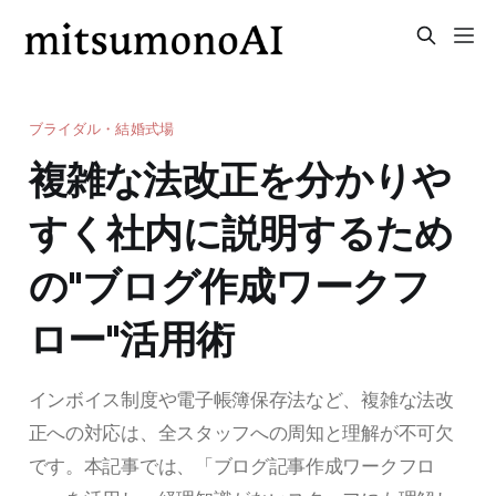
ブライダル・結婚式場
複雑な法改正を分かりや
すく社内に説明するため
の"ブログ作成ワークフ
ロー"活用術
インボイス制度や電子帳簿保存法など、複雑な法改
正への対応は、全スタッフへの周知と理解が不可欠
です。本記事では、「ブログ記事作成ワークフロ