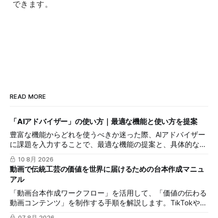
できます。
READ MORE
「AIアドバイザー」の使い方｜最適な機能と使い方を提案
豊富な機能からどれを使うべきか迷った際、AIアドバイザー
に課題を入力することで、最適な機能の提案と、具体的な操
作方法が書かれたナレッジ記事のURLを受け取る手順を解説
10 8月 2026
します。
動画で伝統工芸の価値を世界に届けるための台本作成マニュ
アル
「動画台本作成ワークフロー」を活用して、「価値の伝わる
動画コンテンツ」を制作する手順を解説します。TikTokや
Instagramリールを通じた、国内若年層および海外市場への
07 8月 2026