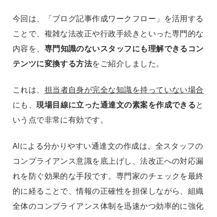
今回は、「ブログ記事作成ワークフロー」を活用する
ことで、複雑な法改正や行政手続きといった専門的な
内容を、
専門知識のないスタッフにも理解できるコン
テンツに変換する方法
をご紹介しました。
これは、
担当者自身が完全な知識を持っていない場合
にも、
現場目線に立った通達文の素案を作成できる
と
いう点で非常に有効です。
AIによる分かりやすい通達文の作成は、全スタッフの
コンプライアンス意識を底上げし、法改正への対応漏
れを防ぐ効果的な手段です。専門家のチェックを最終
的に経ることで、情報の正確性を担保しながら、組織
全体のコンプライアンス体制を迅速かつ効率的に強化