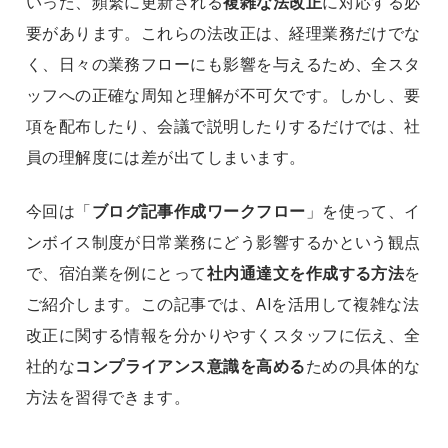
いった、頻繁に更新される
複雑な法改正
に対応する必
要があります。これらの法改正は、経理業務だけでな
く、日々の業務フローにも影響を与えるため、全スタ
ッフへの正確な周知と理解が不可欠です。しかし、要
項を配布したり、会議で説明したりするだけでは、社
員の理解度には差が出てしまいます。
今回は「
ブログ記事作成ワークフロー
」を使って、イ
ンボイス制度が日常業務にどう影響するかという観点
で、宿泊業を例にとって
社内通達文を作成する方法
を
ご紹介します。この記事では、AIを活用して複雑な法
改正に関する情報を分かりやすくスタッフに伝え、全
社的な
コンプライアンス意識を高める
ための具体的な
方法を習得できます。