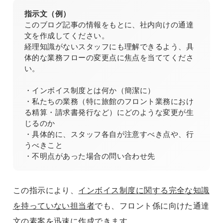
指示文（例）
このブログ記事の情報をもとに、社内向けの通達
文を作成してください。
経理知識がないスタッフにも理解できるよう、具
体的な業務フローの変更点に焦点を当ててくださ
い。
・インボイス制度とは何か（簡潔に）
・私たちの業務（特に旅館のフロント業務におけ
る精算・請求書発行など）にどのような変更が生
じるのか
・具体的に、スタッフ各自が注意すべき点や、行
うべきこと
・不明点があった場合の問い合わせ先
この指示により、
インボイス制度に関する完全な知識
を持っていない担当者
でも、フロント係に向けた通達
文の素案を迅速に作成できます。