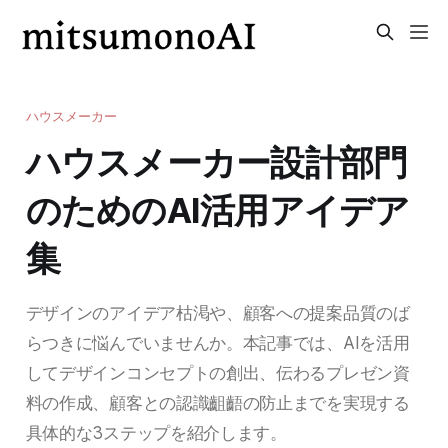
ハウスメーカー
ハウスメーカー設計部門
のためのAI活用アイデア
集
デザインのアイデア枯渇や、顧客への提案品質のば
らつきに悩んでいませんか。本記事では、AIを活用
してデザインコンセプトの創出、伝わるプレゼン資
料の作成、顧客との認識齟齬の防止までを実現する
具体的な3ステップを紹介します。