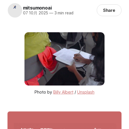
mitsumonoai
Share
07 10月 2025
—
3 min read
Photo by 
Billy Albert
 / 
Unsplash