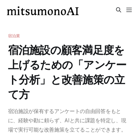
宿泊業
宿泊施設の顧客満足度を
上げるための「アンケー
ト分析」と改善施策の立
て方
宿泊施設が保有するアンケートの自由回答をもと
に、経験や勘に頼らず、AIと共に課題を特定し、現
場で実行可能な改善施策を立てることができます。