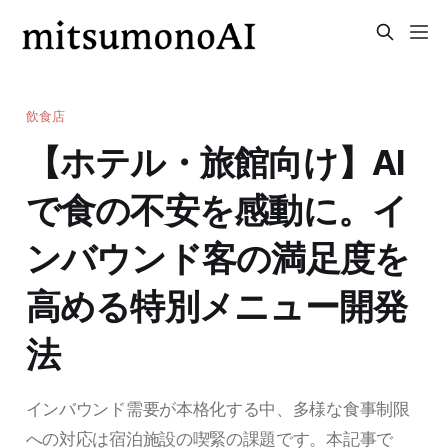
飲食店
【ホテル・旅館向け】AI
で食の不安を感動に。イ
ンバウンド客の満足度を
高める特別メニュー開発
法
インバウンド需要が本格化する中、多様な食事制限
への対応は宿泊施設の喫緊の課題です。本記事で