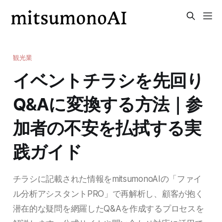
観光業
イベントチラシを先回り
Q&Aに変換する方法｜参
加者の不安を払拭する実
践ガイド
チラシに記載された情報をmitsumonoAIの「ファイ
ル分析アシスタントPRO」で再解析し、顧客が抱く
潜在的な疑問を網羅したQ&Aを作成するプロセスを