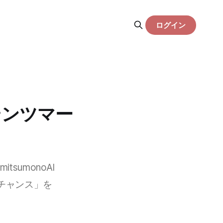
ログイン
テンツマー
umonoAI
チャンス」を
。