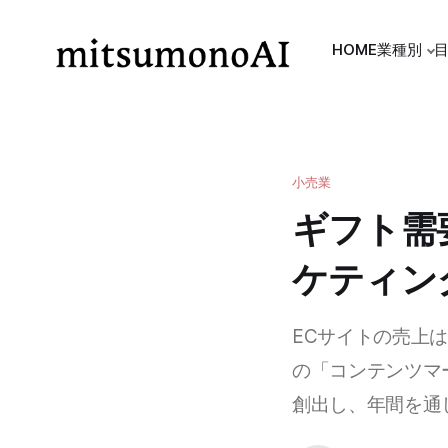
HOME
業種別
小売業
ギフト需
ケティン
ECサイトの売上は
の「コンテンツマ
創出し、年間を通