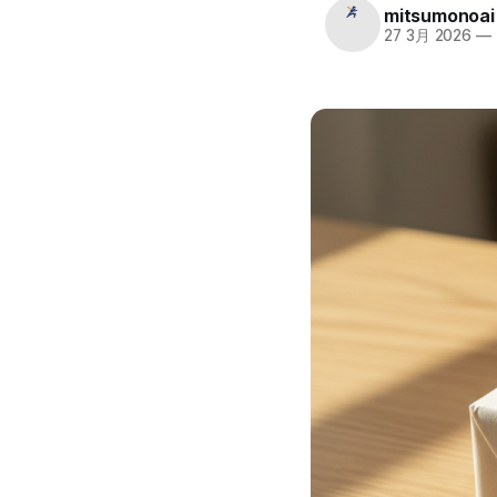
mitsumonoai
27 3月 2026
—