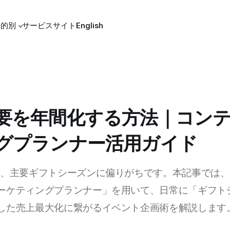
目的別
サービスサイト
English
要を年間化する方法｜コン
グプランナー活用ガイド
、主要ギフトシーズンに偏りがちです。本記事では、mits
ーケティングプランナー」を用いて、日常に「ギフト
した売上最大化に繋がるイベント企画術を解説します