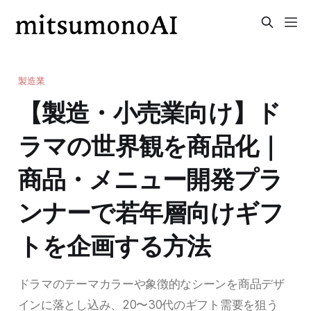
製造業
【製造・小売業向け】ド
ラマの世界観を商品化｜
商品・メニュー開発プラ
ンナーで若年層向けギフ
トを企画する方法
ドラマのテーマカラーや象徴的なシーンを商品デザ
インに落とし込み、20〜30代のギフト需要を狙う