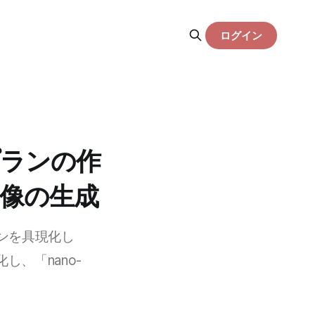
ログイン
プランの作
像の生成
ンを具現化し
、「nano-