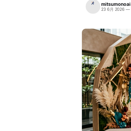
mitsumonoai
23 6月 2026
—