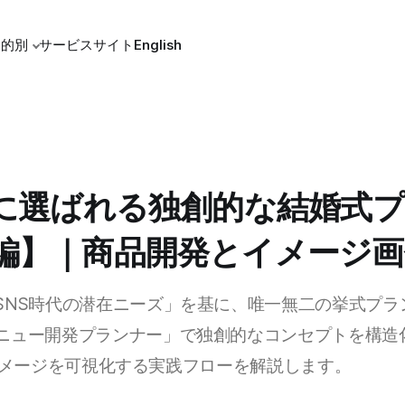
目的別
サービスサイト
English
代に選ばれる独創的な結婚式
編】｜商品開発とイメージ画
SNS時代の潜在ニーズ」を基に、唯一無二の挙式プラ
ニュー開発プランナー」で独創的なコンセプトを構造化し
o」でイメージを可視化する実践フローを解説します。