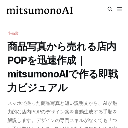
小売業
商品写真から売れる店内
POPを迅速作成｜
mitsumonoAIで作る即戦
力ビジュアル
スマホで撮った商品写真と短い説明文から、AIが魅
力的な店内POPのデザイン案を自動生成する手順を
解説します。デザインの専門スキルがなくても「つ