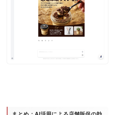
まとめ：AI活用による店舗販促の効