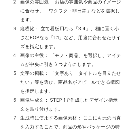
画像の雰囲気： お店の雰囲気や商品のイメージ
に合わせ、「ワクワク・非日常」などを選択し
ます。
縦横比： 立て看板用なら「3:4」、棚に置く小
さなPOPなら「1:1」など、用途に合わせたサイ
ズを指定します。
画像の主役： 「モノ・商品」を選択し、アイテ
ムが中央に引き立つようにします。
文字の掲載： 「文字あり：タイトルを目立たせ
たい」等を選び、商品名がアピールできる構図
を指定します。
画像生成文： STEP 1で作成したデザイン指示
文を貼り付けます。
生成時に使用する画像素材： ここにも元の写真
を入力することで、商品の形やパッケージの特