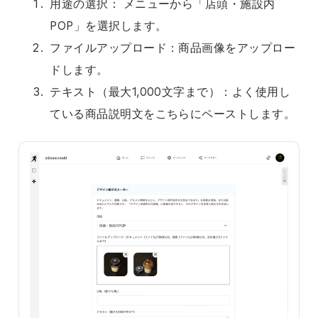
用途の選択： メニューから「店頭・施設内
POP」を選択します。
ファイルアップロード：商品画像をアップロー
ドします。
テキスト（最大1,000文字まで）：よく使用し
ている商品説明文をこちらにペーストします。