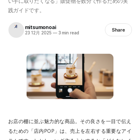
い手に取りたくなる」販促物を数分で作るための実
践ガイドです。
mitsumonoai
Share
23 12月 2025
—
3 min read
お店の棚に並ぶ魅力的な商品。その良さを一目で伝え
るための「店内POP」は、売上を左右する重要なアイ