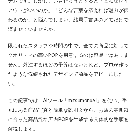
テムです。しかし、いざ作ろうとすると「どんなレイ
アウトがいいのか」「どんな言葉を添えれば魅力が伝
わるのか」と悩んでしまい、結局手書きのメモだけで
済ませていませんか。
限られたスタッフや時間の中で、全ての商品に対して
クオリティの高いPOPを用意するのは容易ではありま
せん。外注するほどの予算はないけれど、プロが作っ
たような洗練されたデザインで商品をアピールした
い。
この記事では、AIツール「mitsumonoAI」を使い、手
元にある商品写真と簡単な説明文から、お店の雰囲気
に合った高品質な店内POPを生成する具体的な手順を
解説します。