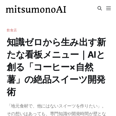
飲食店
知識ゼロから生み出す新
たな看板メニュー｜AIと
創る「コーヒー×自然
薯」の絶品スイーツ開発
術
「地元食材で、他にはないスイーツを作りたい」。
その想いはあっても、専門知識や開発時間が壁とな