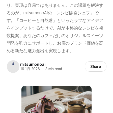
り、実現は容易ではありません。この課題を解決す
るのが、mitsumonoAIの「レシピ開発シェフ」で
す。「コーヒーと自然薯」といったラフなアイデア
をインプットするだけで、AIが本格的なレシピを複
数提案。あなたのカフェだけのオリジナルスイーツ
開発を強力にサポートし、お店のブランド価値を高
める新たな魅力創出を実現します。
mitsumonoai
Share
19 1月 2026
—
3 min read