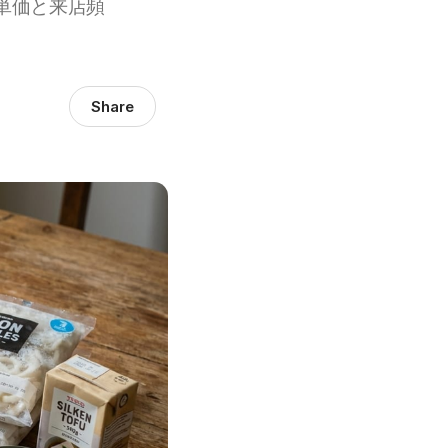
単価と来店頻
Share