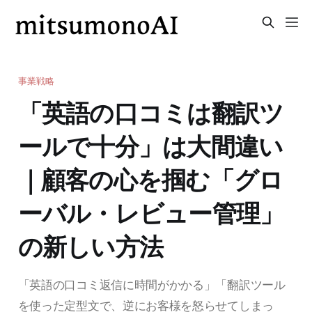
事業戦略
「英語の口コミは翻訳ツ
ールで十分」は大間違い
｜顧客の心を掴む「グロ
ーバル・レビュー管理」
の新しい方法
「英語の口コミ返信に時間がかかる」「翻訳ツール
を使った定型文で、逆にお客様を怒らせてしまっ