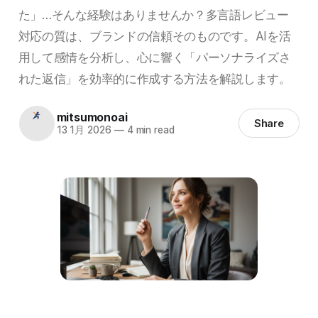
た」…そんな経験はありませんか？多言語レビュー
対応の質は、ブランドの信頼そのものです。AIを活
用して感情を分析し、心に響く「パーソナライズさ
れた返信」を効率的に作成する方法を解説します。
mitsumonoai
Share
13 1月 2026
—
4 min read