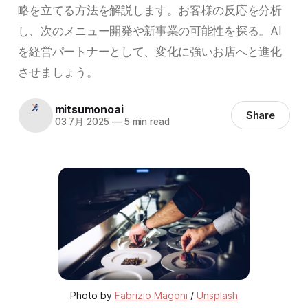
略を立てる方法を解説します。お客様の反応を分析
し、次のメニュー開発や新事業の可能性を探る。AI
を経営パートナーとして、変化に強いお店へと進化
させましょう。
mitsumonoai
Share
03 7月 2025
—
5 min read
Photo by 
Fabrizio Magoni
 / 
Unsplash