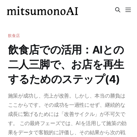
飲食店
飲食店での活用：AIとの
二人三脚で、お店を再生
するためのステップ(4)
施策が成功し、売上が改善。しかし、本当の勝負は
ここからです。その成功を一過性にせず、継続的な
成長に繋げるためには「改善サイクル」が不可欠で
す。 この最終フェーズでは、AIを活用して施策の効
果をデータで客観的に評価し、その結果から次の戦