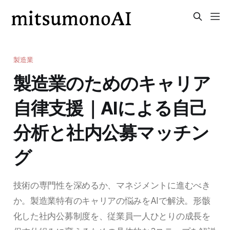
製造業
製造業のためのキャリア
自律支援｜AIによる自己
分析と社内公募マッチン
グ
技術の専門性を深めるか、マネジメントに進むべき
か。製造業特有のキャリアの悩みをAIで解決。形骸
化した社内公募制度を、従業員一人ひとりの成長を