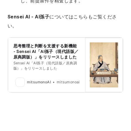
し、前提条件を精査します。
Sensei AI - AI孫子
についてはこちらもご覧くださ
い。
思考整理と判断を支援する新機能
- Sensei AI「AI孫子（現代語版／
原典調版）」をリリースしました
Sensei AI「AI孫子（現代語版／原典調
版）」をリリースしました
mitsumonoAI
mitsumonoai