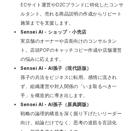
ECサイト運営やD2Cブランドに特化したコンサ
ルタント。売れる商品説明の作成からリピート
施策までを支援します。
Sensei AI - ショップ・小売店
実店舗のオーナーや店長向けのコンサルタン
ト。店頭POPのキャッチコピー作成や店舗運営
の悩みに応えます。
Sensei AI - AI孫子（現代語版）
孫子の兵法をビジネスに転用。感情に流され
ず、組織運営や対人関係の「いま取るべき一
手」を構造的に導き出します。
Sensei AI - AI孫子（原典調版）
戦略の論理的構造を深く掘り下げたいリーダー
向け。結論だけでなく、思考の道筋を言語化