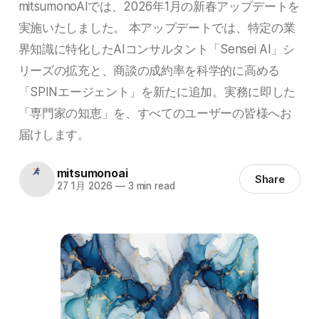
mitsumonoAIでは、2026年1月の新春アップデートを
実施いたしました。 本アップデートでは、特定の業
界知識に特化したAIコンサルタント「Sensei AI」シ
リーズの拡充と、商談の成約率を科学的に高める
「SPINエージェント」を新たに追加。実務に即した
「専門家の知恵」を、すべてのユーザーの皆様へお
届けします。
mitsumonoai
Share
27 1月 2026
—
3 min read